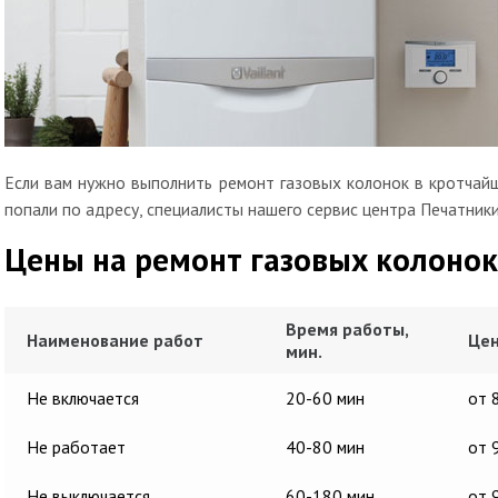
Если вам нужно выполнить ремонт газовых колонок в кротчайш
попали по адресу, специалисты нашего сервис центра Печатники
Цены на ремонт газовых колонок
Время работы,
Наименование работ
Цен
мин.
Не включается
20-60 мин
от 
Не работает
40-80 мин
от 
Не выключается
60-180 мин
от 