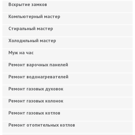
Вскрытие замков
Компьютерный мастер
Cтиральный мастер
Холодильный мастер
Муж на час
Ремонт варочных панелей
Ремонт водонагревателей
Ремонт газовых духовок
Ремонт газовых колонок
Ремонт газовых котлов
Ремонт отопительных котлов